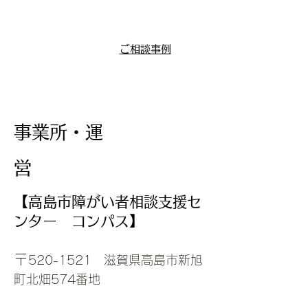
ご相談事例
​事業所・運
営
【高島市障がい者相談支援セ
ンター コンパス】
〒
520-1521
滋賀県高島市新旭
町北畑574番地