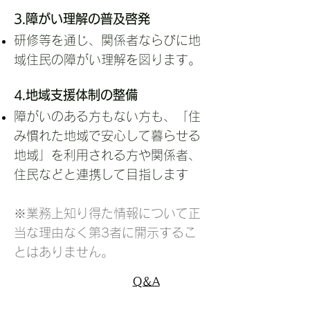
3.障がい理解の普及啓発
研修等を通じ、関係者ならびに地
域住民の障がい理解を図ります。
4.地域支援体制の整備
障がいのある方もない方も、「住
み慣れた地域で安心して暮らせる
地域」を利用される方や関係者、
住民などと連携して目指します
※業務上知り得た情報について正
当な理由なく第3者に開示するこ
とはありません。
​Q＆A