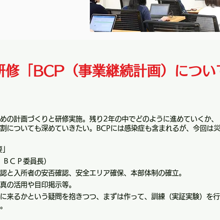
研修「BCP（事業継続計画）につい
めの計画づくりと研修実施。残り2年の中でどのように進めていくか、
割についても深めていきたい。BCPには感染症も含まれるが、今回は
要」
 ＢＣＰ委員長）
認と入所者の安否確認、安全エリア確保、本部体制の確立。
真の活用や目印掲示等。
に来るかという疑問を抱きつつ、まずは作って、訓練（実証実験）を行
。