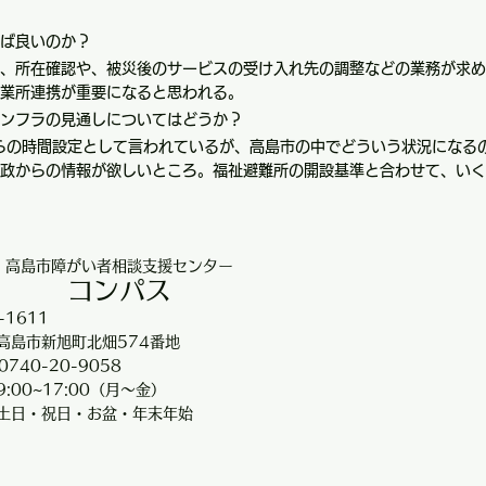
ば良いのか？
、所在確認や、被災後のサービスの受け入れ先の調整などの業務が求め
業所連携が重要になると思われる。
ンフラの見通しについてはどうか？
らの時間設定として言われているが、高島市の中でどういう状況になる
政からの情報が欲しいところ。福祉避難所の開設基準と合わせて、いく
高島市障がい者相談支援センター
コンパス
-1611
高島市新旭町北畑574番地
0740-20-9058
:00~17:00（月～金）
土日・祝日・お盆・年末年始