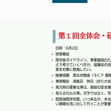
第１回全体会・
​日時：6月2日
研修趣旨
厚労省ガイドライン、事業継続のた
どう考えていくべきか、協議会の役
害を対象に勉強したい。
映像視聴 厚生労働省「ＢＣＰ 概
事例報告 清風荘 林氏（ゆたか会
発災時の重要な事は、施設の安全確
見える化も大事。文字ではなく、写
琵琶湖西岸地震、いつ来るか、本当
い課題を洗い出して行くことが重要