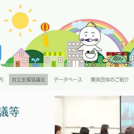
内
自立支援協議会
データベース
関係団体のご紹介
議等