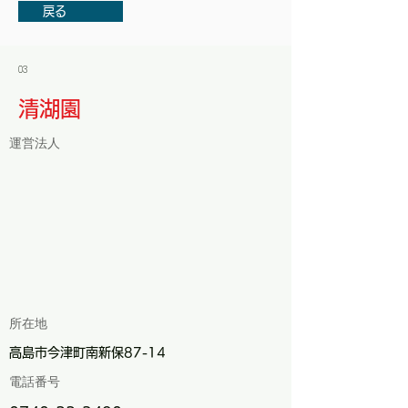
戻る
03
清湖園
運営法人
所在地
高島市今津町南新保87-14
電話番号