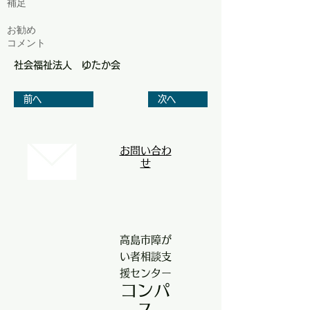
補足
お勧め
コメント
社会福祉法人 ゆたか会
前へ
次へ
お問い合わ
せ
高島市障が
い者相談支
援センター
コンパ
ス