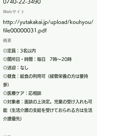
0740-22-3490
Webサイト
http://yutakakai.jp/upload/kouhyou/
file00000031.pdf
概要
◎定員：3名以内
◎開所日・時間：毎日 7時～20時
◎送迎：なし
◎昼食：給食の利用可（経管栄養の方は要持
参）
◎医療ケア：応相談
◎対象者：面談の上決定。児童の受け入れも可
能（生活介護の支給を受けておられる方は生活
介護優先）