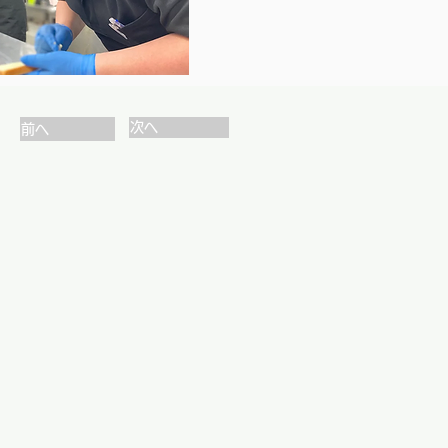
次へ
前へ