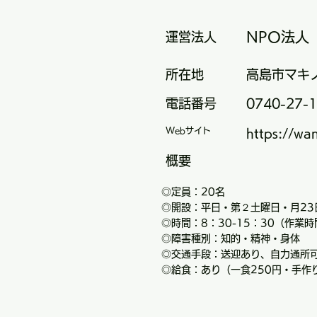
NPO法人
運営法人
所在地
高島市マキノ
電話番号
0740-27-
Webサイト
https://wa
概要
◎定員：20名
◎開設：平日・第２土曜日・月23
◎時間：8：30-15：30（作業時
◎障害種別：知的・精神・身体
◎交通手段：送迎あり、自力通所
◎給食：あり（一食250円・手作