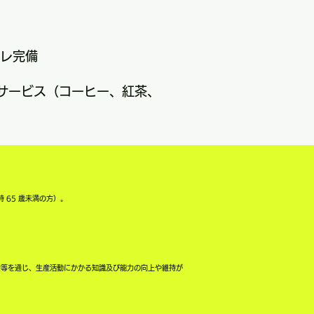
レ完備
のサービス（コーヒー、紅茶、
 65 歳未満の方）。
会等を通じ、生産活動にかかる知識及び能力の向上や維持が
。