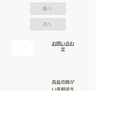
前へ
次へ
お問い合わ
せ
高島市障が
い者相談支
援センター
コンパ
ス
〒520-
1611