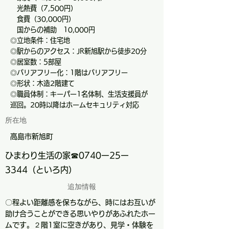
光熱費（7,500円）
食費（30,000円）
国からの補助 10,000円
◎立地条件：住宅地
◎駅からのアクセス：JR新旭駅から徒歩20分
◎居室数：5部屋
◎バリアフリー化：1階はバリアフリー
◎形状：木造2階建て
◎職員体制：キーパー1名体制、生活支援員が
巡回。20時以降はホームセキュリティ対応
所在地
高島市新旭町
ひまわり生活の家☎0740ー25ー
3344（といろ内）
追加情報
〇程よい距離感を保ちながら、時にはお互いが
助け合うことができる思いやりがあふれたホー
ムです。２階1室に空きがあり、見学・体験を