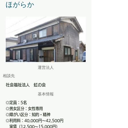
ほがらか
​運営法人
相談先
社会福祉法人 虹の会
基本情報
◎定員：5名
◎男女区分：女性専用
◎障がい区分：知的・精神
◎利用料：40,000円～42,500円
家賃（12,500〜15,000円）