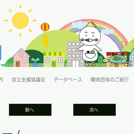
内
自立支援協議会
データベース
関係団体のご紹介
前へ
次へ