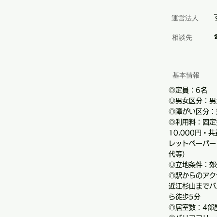
​運営法人
相談先
基本情報
◎定員：6名
◎男女区分：男
◎障がい区分：
◎利用料：固定費
10,000円・
レットペーパー
代等）
◎立地条件：郊
◎駅からのアク
近江杉山までバ
ら徒歩5分
◎居室数：4部