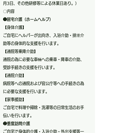
月3日、その他研修等による休業日あり。）
〇内容
❶居宅介護（ホームヘルプ）
【身体介護】
ご自宅にヘルパーが出向き、入浴介助・排泄介
助等の身体的な支援を行います。
【通院等乗降介助】
通院の為に必要な車輛への乗車・降車の介助、
受診手続きの支援を行います。
【通院介助】
病院等への通院および官公庁等への手続きの為
に必要な支援を行います。
【家事援助】
ご自宅で料理や掃除・洗濯等の日常生活のお手
伝いを行います。
❷重度訪問介護
ご自宅で身体的介護・入浴介助・外出支援等一