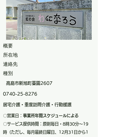
概要
所在地
連絡先
種別
高島市新旭町藁園2607
0740-25-8276
居宅介護・重度訪問介護・行動援護
〇営業日：
事業所年間スケジュールによる
〇サービス提供時間：原則毎日・8時30分～19
時（ただし、毎月最終日曜日、12月31日から1