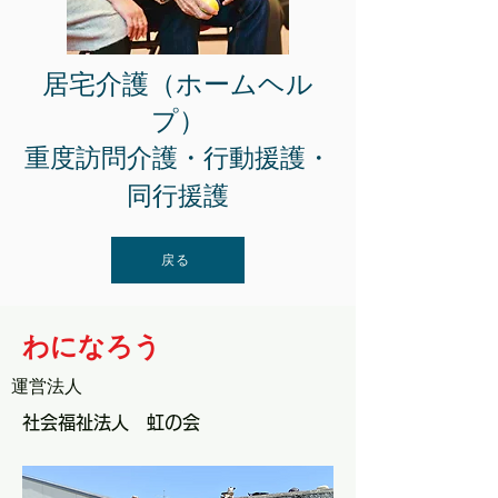
居宅介護（ホームヘル
プ）
重度訪問介護・行動援護・
同行援護
戻る
わになろう
運営法人
社会福祉法人 虹の会