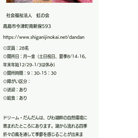
社会福祉法人 虹の会
高島市今津町南新保593
https://www.shiganijinokai.net/dandan
◎定員：28名
◎開所日：月～金（土日祝日、夏季8/14-16、
年末年始12/29-1/3は休み）
◎開所時間：9：30-15：30
◎障がい区分：
◎送迎：あり
◎給食：あり
ドリーム・だんだんは、びわ湖畔の自然環境に
恵まれたところにあります。湖から流れる四季
折々の風を通して季節を感じることが出来ま