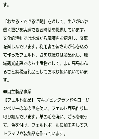
す。
「わかる・できる活動」を通して、生きがいや
働く喜びを実感できる時間を提供しています。
文化的活動では地域から講師をお招きし、交流
を楽しんでいます。利用者の皆さんが心を込め
て作ったフェルト、さをり織りは商品化し、地
域観光施設でのお土産物として、また高島市ふ
るさと納税返礼品としてお取り扱い頂いていま
す。
❶自主製品事業
【フェルト商品】 マキノピックランドやローザ
ンベリーの羊の毛を使い、フェルト商品作りに
取り組んでいます。羊の毛を洗い、ごみを取っ
て、色を付け、フェルトボールに加工をしてス
トラップや装飾品を作っています。