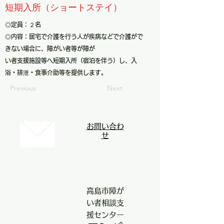
短期入所（ショートステイ）
◎定員：２名
◎内容：居宅で介護を行う人が疾病などで介護がで
きない場合に、障がい者等が障が
い者支援施設等へ短期入所（宿泊を伴う）し、入
浴・排泄・食事介助等を提供します。
Previous
Next
お問い合わ
せ
高島市障が
い者相談支
援センター