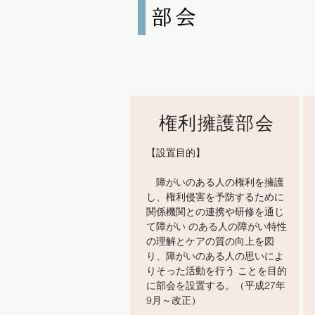
部会
権利擁護部会
【設置目的】
障がいのある人の権利を擁護
し、権利侵害を予防するために
関係機関との連携や研修を通じ
て障がい のある人の障がい特性
の理解とケアの質の向上を図
り、障がいのある人の思いによ
りそった活動を行う ことを目的
に部会を設置する。（平成27年
9月～改正）