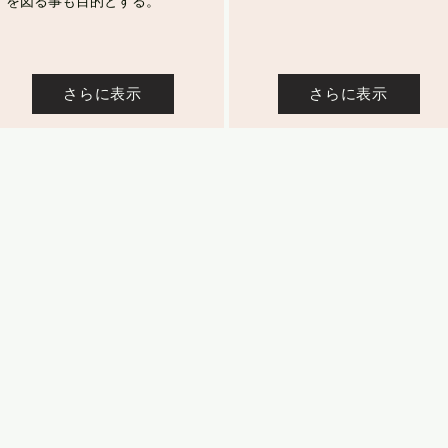
を図る事も目的とする。
さらに表示
さらに表示